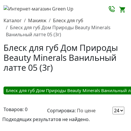
Каталог
Макияж
Блеск для губ
Блеск для губ Дом Природы Beauty Minerals
Ванильный латте 05 (3г)
Блеск для губ Дом Природы
Beauty Minerals Ванильный
латте 05 (3г)
Блеск для губ Дом Природы Beauty Minerals Ванильный ла
Товаров:
0
Сортировка:
По цене
Подходящих результатов не найдено.